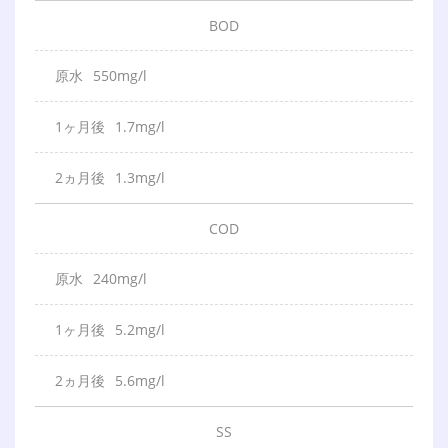
B
O
D
550mg/l
1.7mg/l
1.3mg/l
C
O
D
240mg/l
5.2mg/l
5.6mg/l
S
S