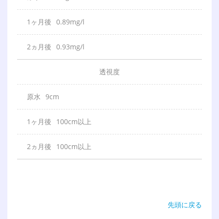
0.89mg/l
0.93mg/l
透
視
度
9cm
100cm以上
100cm以上
先頭に戻る