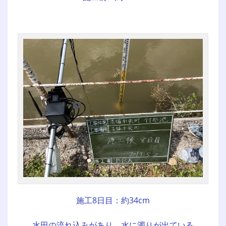
施工8日目：約34cm
水田の流れ込みがあり、水に濁りが出ている