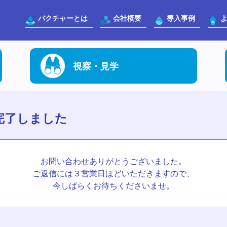
バクチャーとは
会社概要
導入事例
視察・見学
完了しました
お問い合わせありがとうございました。
ご返信には３営業日ほどいただきますので、
今しばらくお待ちくださいませ。