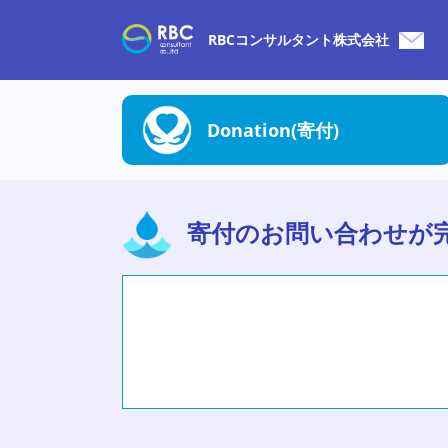
RBCコンサルタント株式会社
Donation(寄付)
寄付のお問い合わせが