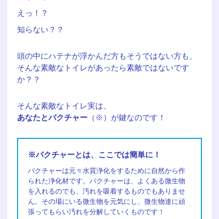
えっ！？
知らない？？
頭の中にハテナが浮かんだ方もそうではない方も、
そんな素敵なトイレがあったら素敵ではないです
か？？
そんな素敵なトイレ実は、
あなたとバクチャー
（※）が鍵なのです！
※バクチャーとは、ここでは簡単に！
バクチャーは元々水質浄化をするために自然から作
られた浄化材です。バクチャーは、よくある微生物
を入れるのでも、汚れを吸着するものでもありませ
ん。その場にいる微生物を元気にし、微生物達に頑
張ってもらい汚れを分解していくものです！