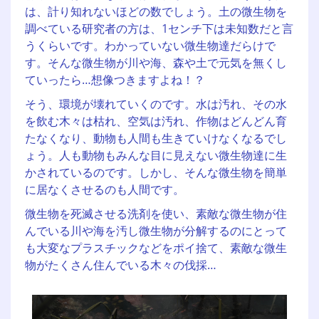
は、計り知れないほどの数でしょう。土の微生物を
調べている研究者の方は、1センチ下は未知数だと言
うくらいです。わかっていない微生物達だらけで
す。そんな微生物が川や海、森や土で元気を無くし
ていったら…想像つきますよね！？
そう、環境が壊れていくのです。水は汚れ、その水
を飲む木々は枯れ、空気は汚れ、作物はどんどん育
たなくなり、動物も人間も生きていけなくなるでし
ょう。人も動物もみんな目に見えない微生物達に生
かされているのです。しかし、そんな微生物を簡単
に居なくさせるのも人間です。
微生物を死滅させる洗剤を使い、素敵な微生物が住
んでいる川や海を汚し微生物が分解するのにとって
も大変なプラスチックなどをポイ捨て、素敵な微生
物がたくさん住んでいる木々の伐採…