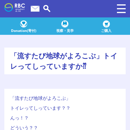
2214
Donation(寄付)
視察・見学
ご購入
「流すたび地球がよろこぶ」トイ
レってしっていますか⁇
「流すたび地球がよろこぶ」
トイレってしっています？？
んっ！？
どういう？？