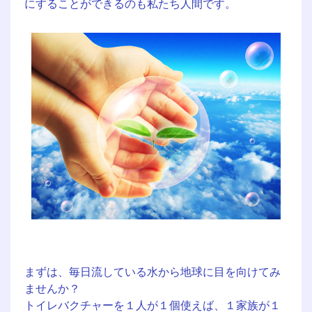
にすることができるのも私たち人間です。
まずは、毎日流している水から地球に目を向けてみ
ませんか？
トイレバクチャーを１人が１個使えば、１家族が１