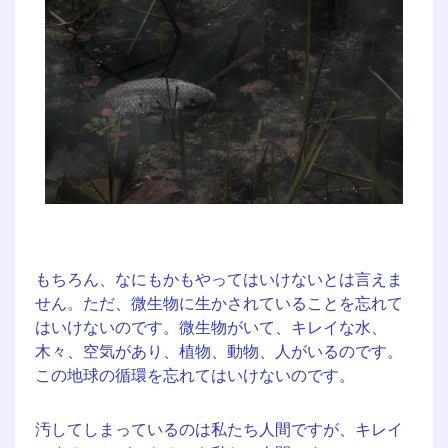
もちろん、なにもかもやってはいけないとは言えま
せん。ただ、微生物に生かされていることを忘れて
はいけないのです。微生物がいて、キレイな水、
木々、空気があり、植物、動物、人がいるのです。
この地球の循環を忘れてはいけないのです。
汚してしまっているのは私たち人間ですが、キレイ